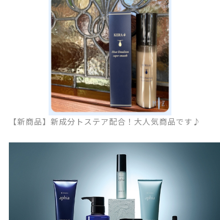
【新商品】新成分トステア配合！大人気商品です♪