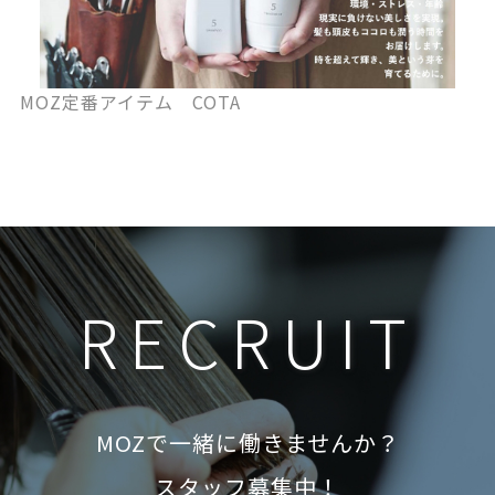
MOZ定番アイテム COTA
RECRUIT
MOZで一緒に働きませんか？
スタッフ募集中！