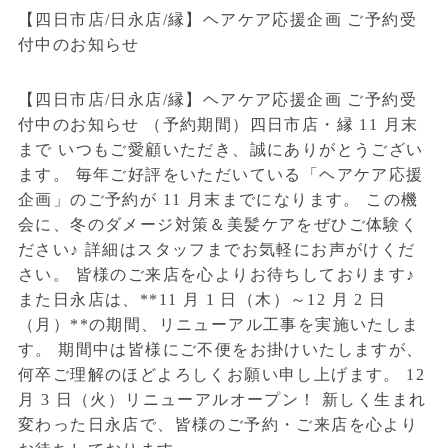
【四日市店/日永店/縁】ヘアケア応援企画 ご予約受
付中のお知らせ
【四日市店/日永店/縁】ヘアケア応援企画 ご予約受
付中のお知らせ （予約期間）四日市店・縁 11 月末
まで いつもご愛顧いただき、誠にありがとうござい
ます。 毎年ご好評をいただいている「ヘアケア応援
企画」のご予約が 11 月末までになります。 この機
会に、冬のダメージ対策＆美髪ケアをぜひご体験く
ださい♪ 詳細はスタッフまでお気軽にお声がけくだ
さい。 皆様のご来店を心よりお待ちしております♪
また日永店は、**11 月 1 日（木）～12 月 2 日
（月）**の期間、リニューアル工事を実施いたしま
す。 期間中は皆様にご不便をお掛けいたしますが、
何卒ご理解のほどよろしくお願い申し上げます。 12
月 3 日（火）リニューアルオープン！ 新しく生まれ
変わった日永店で、皆様のご予約・ご来店を心より