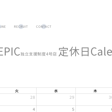
LINE
RECRUIT
CONTACT
 EPIC
定休日Cale
独立支援制度4号店
火
水
木
28
29
3
4
5