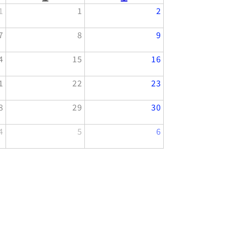
1
1
2
7
8
9
4
15
16
1
22
23
8
29
30
4
5
6