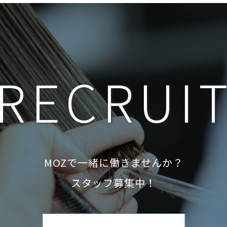
RECRUI
MOZで一緒に働きませんか？
スタッフ募集中！