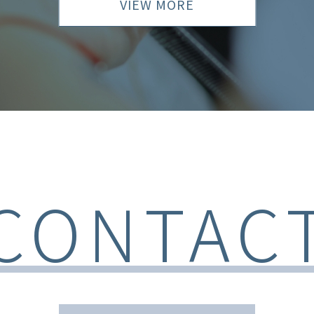
VIEW MORE
CONTAC