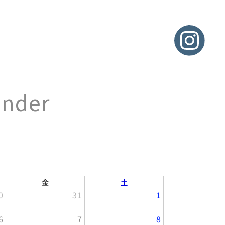
nder
金
土
0
31
1
6
7
8